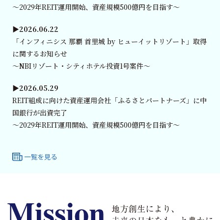
～2029年REIT運用開始、資産規模500億円を目指す～
▶︎2026.06.22
「インフィニシス 那覇 首里城 by ヒューイットリゾート」取得
に関する
お知らせ
～NBIリゾート・シティホテル投資1号案件～
▶︎2026.05.29
REIT組成に向けた資産運用会社「ふるさとパートナーズ」に
中
国銀行が出資完了
～2029年REIT運用開始、資産規模500億円を目指す～