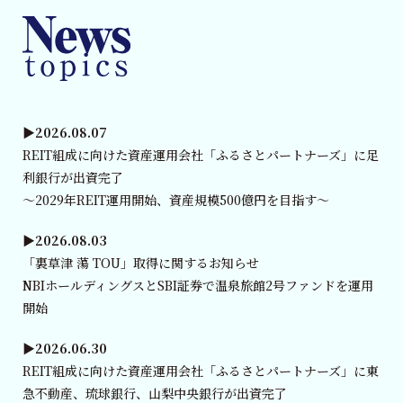
▶︎2026.08.07
REIT組成に向けた資産運用会社「ふるさとパートナーズ」に足
利銀行が出資完了
～2029年REIT運用開始、資産規模500億円を目指す～
▶︎2026.08.03
「裏草津 蕩 TOU」取得に関するお知らせ
NBIホールディングスとSBI証券で温泉旅館2号ファンドを運用
開始
▶︎2026.06.30
REIT組成に向けた資産運用会社「ふるさとパートナーズ」に東
急不動産、琉球銀行、山梨中央銀行が出資完了