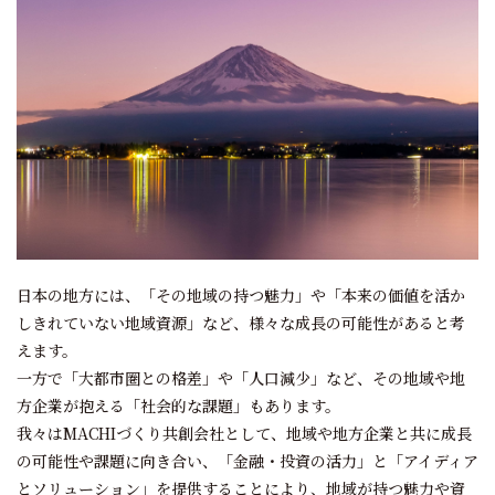
日本の地方には、「その地域の持つ魅力」や
「本来の価値を活か
しきれていない地域資源」など、
様々な成長の可能性があると考
えます。
一方で「大都市圏との格差」や「人口減少」など、
その地域や地
方企業が抱える「社会的な課題」もあります。
我々はMACHIづくり共創会社として、
地域や地方企業と共に成長
の可能性や課題に向き合い、
「金融・投資の活力」と「アイディア
とソリューション」を提供することにより、
地域が持つ魅力や資